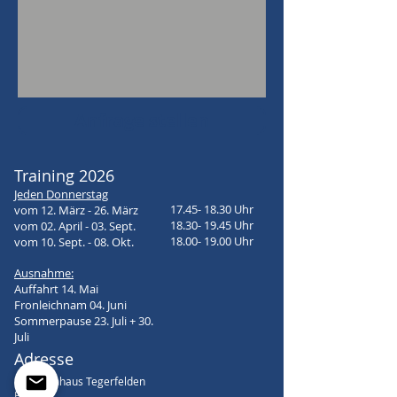
Anfrage stellen
Training 2026
Jeden Donnerstag
17.45- 18.30
Uhr
vom 12. März - 26. März
18.30- 19.45
Uhr
vom 02. April - 03. Sept.
18.00- 19.00
Uhr
vom 10. Sept. - 08. Okt.
Ausnahme:
Auffahrt 14. Mai
Fronleichnam 04. Juni
Sommerpause 23. Juli + 30.
Juli
Adresse
Schützenhaus Tegerfelden
Buechli